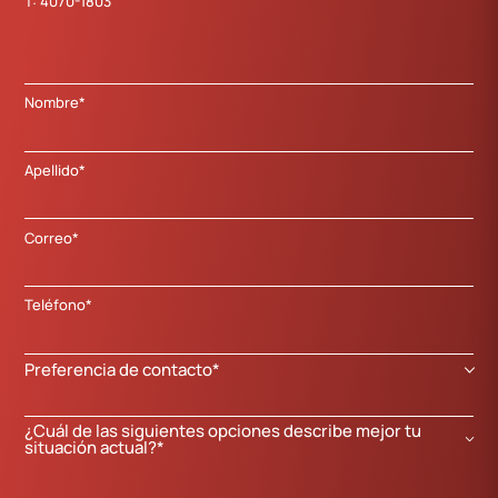
T:
4070-1803
Nombre*
Apellido*
Correo*
Teléfono*
Preferencia de contacto*
¿Cuál de las siguientes opciones describe mejor tu
situación actual?*