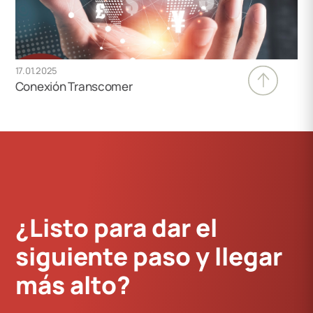
17.01.2025
Conexión Transcomer
¿Listo para dar el
siguiente paso y llegar
más alto?